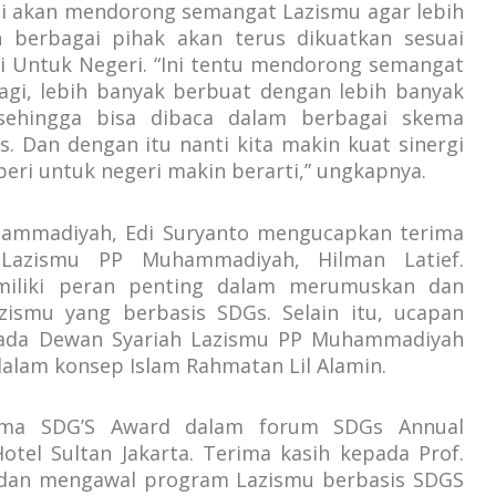
i akan mendorong semangat Lazismu agar lebih
n berbagai pihak akan terus dikuatkan sesuai
i Untuk Negeri. “Ini tentu mendorong semangat
lagi, lebih banyak berbuat dengan lebih banyak
sehingga bisa dibaca dalam berbagai skema
. Dan dengan itu nanti kita makin kuat sinergi
ri untuk negeri makin berarti,” ungkapnya.
ammadiyah, Edi Suryanto mengucapkan terima
 Lazismu PP Muhammadiyah, Hilman Latief.
miliki peran penting dalam merumuskan dan
smu yang berbasis SDGs. Selain itu, ucapan
epada Dewan Syariah Lazismu PP Muhammadiyah
alam konsep Islam Rahmatan Lil Alamin.
erima SDG’S Award dalam forum SDGs Annual
tel Sultan Jakarta. Terima kasih kepada Prof.
dan mengawal program Lazismu berbasis SDGS