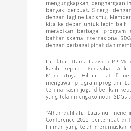
mengungkapkan, penghargaan in
banyak berbuat. Sinergi denga
dengan tagline Lazismu, Member
kita ke depan untuk lebih baik 
merapikan berbagai program 
bahkan skema internasional SDGs
dengan berbagai pihak dan membe
Direktur Utama Lazismu PP Muh
kasih kepada Penasihat Ahli
Menurutnya, Hilman Latief me
mengawal program-program Lazi
terima kasih juga diberikan k
yang telah mengakomodir SDGs d
“Alhamdulillah, Lazismu men
Conference 2022 bertempat di Ho
Hilman yang telah merumuskan 