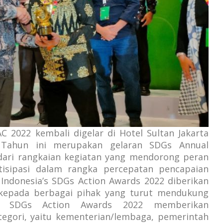
 2022 kembali digelar di Hotel Sultan Jakarta
. Tahun ini merupakan gelaran SDGs Annual
 dari rangkaian kegiatan yang mendorong peran
tisipasi dalam rangka percepatan pencapaian
 Indonesia’s SDGs Action Awards 2022 diberikan
 kepada berbagai pihak yang turut mendukung
a’s SDGs Action Awards 2022 memberikan
egori, yaitu kementerian/lembaga, pemerintah