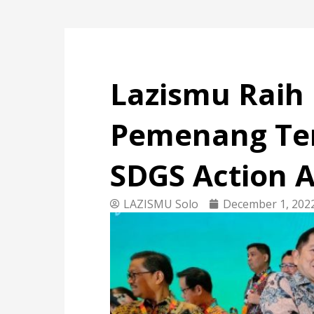
Lazismu Raih
Pemenang Ter
SDGS Action 
LAZISMU Solo
December 1, 202