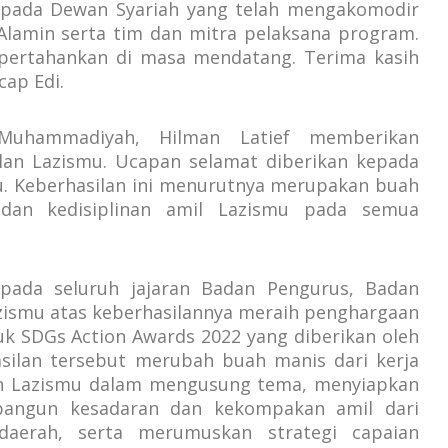
kepada Dewan Syariah yang telah mengakomodir
Alamin serta tim dan mitra pelaksana program.
ertahankan di masa mendatang. Terima kasih
cap Edi.
Muhammadiyah, Hilman Latief memberikan
ilan Lazismu. Ucapan selamat diberikan kepada
u. Keberhasilan ini menurutnya merupakan buah
, dan kedisiplinan amil Lazismu pada semua
pada seluruh jajaran Badan Pengurus, Badan
zismu atas keberhasilannya meraih penghargaan
tuk SDGs Action Awards 2022 yang diberikan oleh
silan tersebut merubah buah manis dari kerja
inan Lazismu dalam mengusung tema, menyiapkan
angun kesadaran dan kekompakan amil dari
/daerah, serta merumuskan strategi capaian