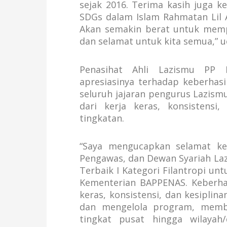
sejak 2016. Terima kasih juga 
SDGs dalam Islam Rahmatan Lil 
Akan semakin berat untuk memp
dan selamat untuk kita semua,” u
Penasihat Ahli Lazismu PP 
apresiasinya terhadap keberhas
seluruh jajaran pengurus Lazism
dari kerja keras, konsistensi
tingkatan.
“Saya mengucapkan selamat ke
Pengawas, dan Dewan Syariah La
Terbaik I Kategori Filantropi un
Kementerian BAPPENAS. Keberha
keras, konsistensi, dan kesipl
dan mengelola program, memb
tingkat pusat hingga wilayah