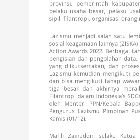
provinsi, pemerintah kabupaten
pelaku usaha besar, pelaku usa
sipil, filantropi, organisasi oran
Lazismu menjadi salah satu lemb
sosial keagamaan lainnya (ZISKA)
Action Awards 2022. Berbagai tah
pengisian dan pengolahan data, 
yang diikutsertakan, dan prose
Lazismu kemudian mengikuti pe
dan bisa mengikuti tahap wawanc
tiga besar dan akhirnya mera
Filantropi dalam Indonesia’s SDG
oleh Menteri PPN/Kepala Bapp
Pengurus Lazismu Pimpinan Pus
Kamis (01/12).
Mahli Zainuddin selaku Ketu