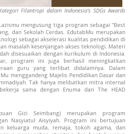
ategori Filantropi dalam Indonesia’s SDGs Awards
, Lazismu mengusung tiga program sebagai “Best
bang, dan Sekolah Cerdas. EdutabMu merupakan
ologi sebagai akselerasi kualitas pendidikan di
an masalah kesenjangan akses teknologi. Materi
sudah disesuaikan dengan kurikulum di Indonesia.
jar, program ini juga berhasil meningkatkan
eraan guru yang terlibat didalamnya. Dalam
bMu menggandeng Majelis Pendidikan Dasar dan
madiyah. Tak hanya melibatkan mitra internal
a bekerja sama dengan Enuma dan The HEAD
puan Gizi Seimbang) merupakan program
an Nasyiatul Aisyiyah. Program ini bertujuan
n keluarga muda, remaja, tokoh agama, dan