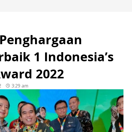
 Penghargaan
baik 1 Indonesia’s
Award 2022
2
3:29 am