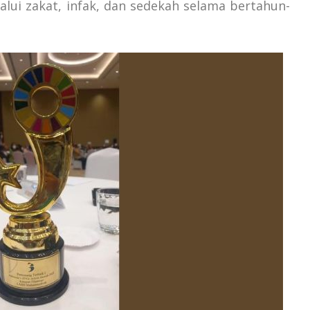
ui zakat, infak, dan sedekah selama bertahun-