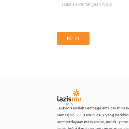
Kirim
LAZISMU adalah Lembaga Amil Zakat Nasi
Menag No. 730 Tahun 2016, yang berkhi
pemberdayaan masyarakat, melalui pen
zakat, infaq dan dana kedermawanan lainn