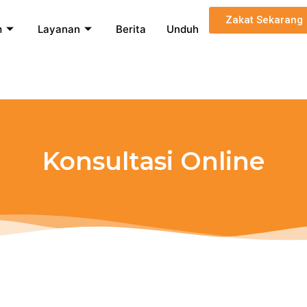
Zakat Sekarang
m
Layanan
Berita
Unduh
Konsultasi Online