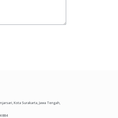
anjarsari, Kota Surakarta, Jawa Tengah,
4 884