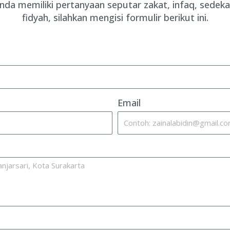
Anda memiliki pertanyaan seputar zakat, infaq, sedek
fidyah, silahkan mengisi formulir berikut ini.
Email