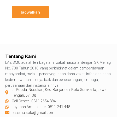
Jadwalkan
Tentang Kami
LAZISMU adalah lembaga amil zakat nasional dengan SK Menag
No. 730 Tahun 2016, yang berkhidmat dalam pemberdayaan
masyarakat, melalui pendayagunaan dana zakat, infaq dan dana
kedermawanan lainnya baik dari perseorangan, lembaga,
perusahaan dan instansi lainnya.
Jl. Popda, Nusukan, Kec. Banjarsari, Kota Surakarta, Jawa
Tengah, 57138
Call Center : 0811 2654 884
Layanan Ambulance : 0811 241 448
lazismu.solo@gmail.com