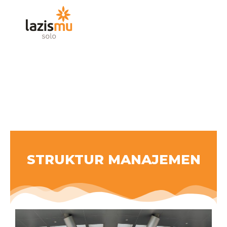
Skip
to
content
STRUKTUR MANAJEMEN