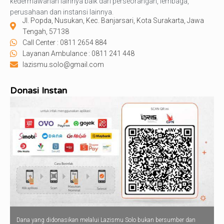
kedermawanan lainnya baik dari perseorangan, lembaga,
perusahaan dan instansi lainnya.
Jl. Popda, Nusukan, Kec. Banjarsari, Kota Surakarta, Jawa
Tengah, 57138
Call Center : 0811 2654 884
Layanan Ambulance : 0811 241 448
lazismu.solo@gmail.com
Donasi Instan
Dana yang didonasikan melalui Lazismu Solo bukan bersumber dan