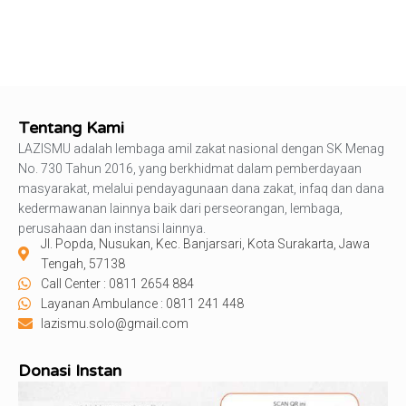
Tentang Kami
LAZISMU adalah lembaga amil zakat nasional dengan SK Menag
No. 730 Tahun 2016, yang berkhidmat dalam pemberdayaan
masyarakat, melalui pendayagunaan dana zakat, infaq dan dana
kedermawanan lainnya baik dari perseorangan, lembaga,
perusahaan dan instansi lainnya.
Jl. Popda, Nusukan, Kec. Banjarsari, Kota Surakarta, Jawa
Tengah, 57138
Call Center : 0811 2654 884
Layanan Ambulance : 0811 241 448
lazismu.solo@gmail.com
Donasi Instan