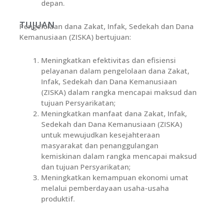
depan.
TUJUAN
Pengelolaan dana Zakat, Infak, Sedekah dan Dana
Kemanusiaan (ZISKA) bertujuan:
Meningkatkan efektivitas dan efisiensi
pelayanan dalam pengelolaan dana Zakat,
Infak, Sedekah dan Dana Kemanusiaan
(ZISKA) dalam rangka mencapai maksud dan
tujuan Persyarikatan;
Meningkatkan manfaat dana Zakat, Infak,
Sedekah dan Dana Kemanusiaan (ZISKA)
untuk mewujudkan kesejahteraan
masyarakat dan penanggulangan
kemiskinan dalam rangka mencapai maksud
dan tujuan Persyarikatan;
Meningkatkan kemampuan ekonomi umat
melalui pemberdayaan usaha-usaha
produktif.