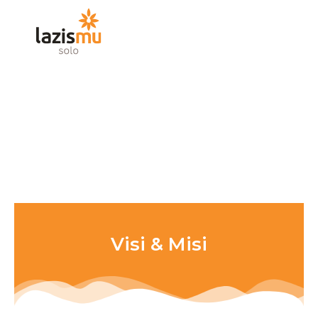
Skip
to
content
Visi & Misi