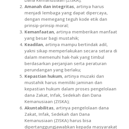
Dana Kemanusiaan (ZISKA);
Amanah dan integritas
, artinya harus
menjadi lembaga yang dapat dipercaya,
dengan memegang teguh kode etik dan
prinsip-prinsip moral;
Kemanfaatan
, artinya memberikan manfaat
yang besar bagi mustahik;
Keadilan
, artinya mampu bertindak adil,
yakni sikap memperlakukan secara setara di
dalam memenuhi hak-hak yang timbul
berdasarkan perjanjian serta peraturan
perundangan yang berlaku;
Kepastian hukum
, artinya muzaki dan
mustahik harus memiliki jaminan dan
kepastian hukum dalam proses pengelolaan
dana Zakat, Infak, Sedekah dan Dana
Kemanusiaan (ZISKA);
Akuntabilitas
, artinya pengelolaan dana
Zakat, Infak, Sedekah dan Dana
Kemanusiaan (ZISKA) harus bisa
dipertanggungjawabkan kepada masyarakat