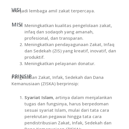
VISI
Menjadi lembaga amil zakat terpercaya.
MISI
Meningkatkan kualitas pengelolaan zakat,
infaq dan sodaqoh yang amanah,
profesional, dan transparan.
Meningkatkan pendayagunaan Zakat, Infaq
dan Sedekah (ZIS) yang kreatif, inovatif, dan
produktif.
Meningkatkan pelayanan donatur.
PRINSIP
Pengelolaan Zakat, Infak, Sedekah dan Dana
Kemanusiaan (ZISKA) berprinsip:
Syariat Islam
, artinya dalam menjalankan
tugas dan fungsinya, harus berpedoman
sesuai syariat Islam, mulai dari tata cara
perekrutan pegawai hingga tata cara
pendistribusian Zakat, Infak, Sedekah dan