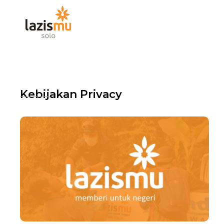
Skip
to
content
Kebijakan Privacy