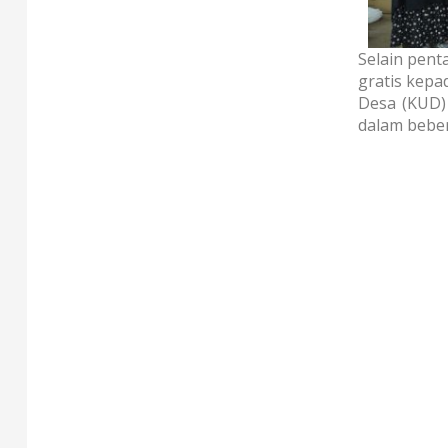
Selain pen
gratis kepa
Desa (KUD)
dalam beber