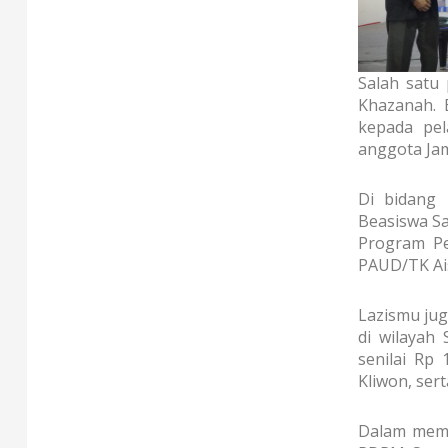
Salah satu
Khazanah. 
kepada pel
anggota Jam
Di bidang
Beasiswa Sa
Program Pe
PAUD/TK Ai
Lazismu jug
di wilayah
senilai Rp
Kliwon, ser
Dalam meme