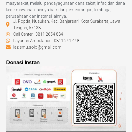
masyarakat, melalui pendayagunaan dana zakat, infaq dan dana
kedermawanan lainnya baik dari perseorangan, lembaga,
perusahaan dan instansi lainnya.
Jl. Popda, Nusukan, Kec. Banjarsari, Kota Surakarta, Jawa
Tengah, 57138
Call Center : 0811 2654 884
Layanan Ambulance : 0811 241 448
lazismu.solo@gmail.com
Donasi Instan