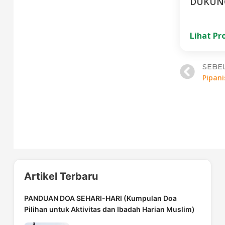
DUKUNG
Lihat P
Pre
SEBE
Artikel Terbaru
PANDUAN DOA SEHARI-HARI (Kumpulan Doa
Pilihan untuk Aktivitas dan Ibadah Harian Muslim)