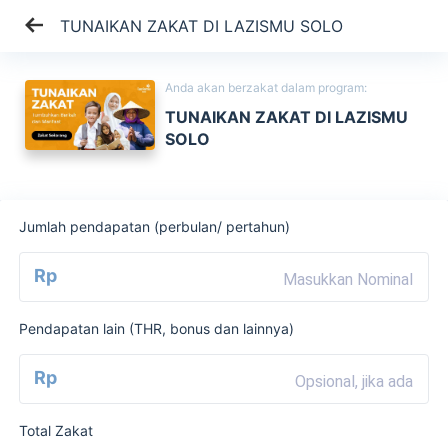
TUNAIKAN ZAKAT DI LAZISMU SOLO
Anda akan berzakat dalam program:
TUNAIKAN ZAKAT DI LAZISMU
SOLO
Jumlah pendapatan (perbulan/ pertahun)
Rp
Pendapatan lain (THR, bonus dan lainnya)
Rp
Total Zakat