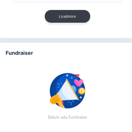
Loadmore
Fundraiser
Belum ada Fundraiser